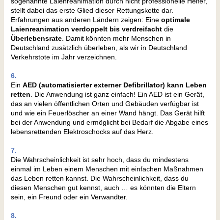
sogenannte Laienreanimation durch nicht professionelle Helfer,
stellt dabei das erste Glied dieser Rettungskette dar.
Erfahrungen aus anderen Ländern zeigen: Eine
optimale
Laienreanimation
verdoppelt bis verdreifacht
die
Überlebensrate
. Damit könnten mehr Menschen in
Deutschland zusätzlich überleben, als wir in Deutschland
Verkehrstote im Jahr verzeichnen.
6.
Ein
AED (automatisierter externer Defibrillator) kann Leben
retten
. Die Anwendung ist ganz einfach! Ein AED ist ein Gerät,
das an vielen öffentlichen Orten und Gebäuden verfügbar ist
und wie ein Feuerlöscher an einer Wand hängt. Das Gerät hilft
bei der Anwendung und ermöglicht bei Bedarf die Abgabe eines
lebensrettenden Elektroschocks auf das Herz.
7.
Die Wahrscheinlichkeit ist sehr hoch, dass du mindestens
einmal im Leben einem Menschen mit einfachen Maßnahmen
das Leben retten kannst. Die Wahrscheinlichkeit, dass du
diesen Menschen gut kennst, auch … es könnten die Eltern
sein, ein Freund oder ein Verwandter.
8.