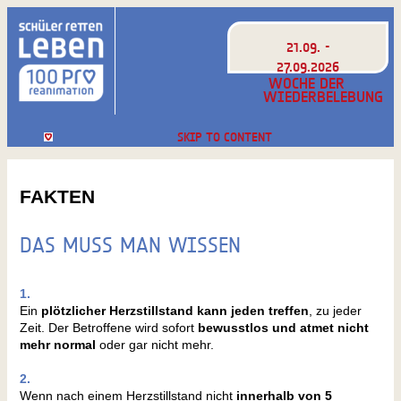
21.09. -
27.09.2026
WOCHE DER
WIEDERBELEBUNG
SKIP TO CONTENT
FAKTEN
DAS MUSS MAN WISSEN
1.
Ein
plötzlicher Herzstillstand kann jeden treffen
, zu jeder
Zeit. Der Betroffene wird sofort
bewusstlos und atmet nicht
mehr normal
oder gar nicht mehr.
2.
Wenn nach einem Herzstillstand nicht
innerhalb von 5