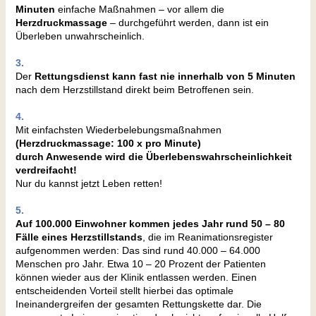
Minuten
einfache Maßnahmen – vor allem die
Herzdruckmassage
– durchgeführt werden, dann ist ein
Überleben unwahrscheinlich.
3.
Der
Rettungsdienst kann fast nie innerhalb von 5 Minuten
nach dem Herzstillstand direkt beim Betroffenen sein.
4.
Mit einfachsten Wiederbelebungsmaßnahmen
(Herzdruckmassage: 100 x pro Minute)
durch Anwesende wird die Überlebenswahrscheinlichkeit
verdreifacht!
Nur du kannst jetzt Leben retten!
5.
Auf 100.000 Einwohner kommen jedes Jahr rund 50 – 80
Fälle eines Herzstillstands
, die im Reanimationsregister
aufgenommen werden: Das sind rund 40.000 – 64.000
Menschen pro Jahr. Etwa 10 – 20 Prozent der Patienten
können wieder aus der Klinik entlassen werden. Einen
entscheidenden Vorteil stellt hierbei das optimale
Ineinandergreifen der gesamten Rettungskette dar. Die