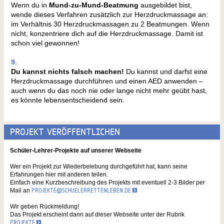
Wenn du in
Mund-zu-Mund-Beatmung
ausgebildet bist,
wende dieses Verfahren zusätzlich zur Herzdruckmassage an:
im Verhältnis 30 Herzdruckmassagen zu 2 Beatmungen. Wenn
nicht, konzentriere dich auf die Herzdruckmassage. Damit ist
schon viel gewonnen!
9.
Du kannst nichts falsch machen!
Du kannst und darfst eine
Herzdruckmassage durchführen und einen AED anwenden –
auch wenn du das noch nie oder lange nicht mehr geübt hast,
es könnte lebensentscheidend sein.
PROJEKT VERÖFFENTLICHEN
Schüler-Lehrer-Projekte auf unserer Webseite
Wer ein Projekt zur Wiederbelebung durchgeführt hat, kann seine
Erfahrungen hier mit anderen teilen.
Einfach eine Kurzbeschreibung des Projekts mit eventuell 2-3 Bilder per
Mail an
PROJEKTE@SCHUELERRETTENLEBEN.DE
Wir geben Rückmeldung!
Das Projekt erscheint dann auf dieser Webseite unter der Rubrik
PROJEKTE