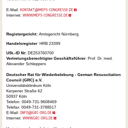
E-Mail:
KONTAKT@MEPS-CONGRESSE.DE
Internet:
WWW.MEPS-CONGRESSE.DE
Registergericht:
Amtsgericht Nürnberg
Handelsregister
: HRB 23399
USt.-ID Nr:
DE253760700
Vertretungsberechtigter Geschäftsführer
: Prof. Dr. med.
Alexander Schleppers
Deutscher Rat für Wiederbelebung - German Resuscitation
Council (GRC) e.V.
Universitätsklinikum Köln
Kerpener Straße 62
50937 Köln
Telefon: 0049-731-9608469
Telefax: 0049-731-3788517
E-Mail:
INFO@GRC-ORG.DE
Internet:
WWW.GRC-ORG.DE