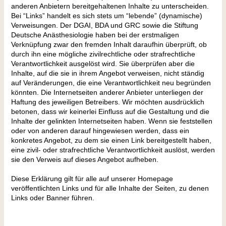
anderen Anbietern bereitgehaltenen Inhalte zu unterscheiden.
Bei “Links” handelt es sich stets um “lebende” (dynamische)
Verweisungen. Der DGAI, BDA und GRC sowie die Stiftung
Deutsche Anästhesiologie haben bei der erstmaligen
Verknüpfung zwar den fremden Inhalt daraufhin überprüft, ob
durch ihn eine mögliche zivilrechtliche oder strafrechtliche
Verantwortlichkeit ausgelöst wird. Sie überprüfen aber die
Inhalte, auf die sie in ihrem Angebot verweisen, nicht ständig
auf Veränderungen, die eine Verantwortlichkeit neu begründen
könnten. Die Internetseiten anderer Anbieter unterliegen der
Haftung des jeweiligen Betreibers. Wir möchten ausdrücklich
betonen, dass wir keinerlei Einfluss auf die Gestaltung und die
Inhalte der gelinkten Internetseiten haben. Wenn sie feststellen
oder von anderen darauf hingewiesen werden, dass ein
konkretes Angebot, zu dem sie einen Link bereitgestellt haben,
eine zivil- oder strafrechtliche Verantwortlichkeit auslöst, werden
sie den Verweis auf dieses Angebot aufheben.
Diese Erklärung gilt für alle auf unserer Homepage
veröffentlichten Links und für alle Inhalte der Seiten, zu denen
Links oder Banner führen.