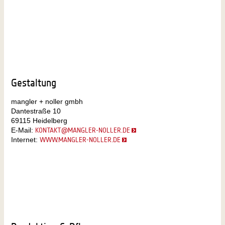
Gestaltung
mangler + noller gmbh
Dantestraße 10
69115 Heidelberg
E-Mail:
KONTAKT@MANGLER-NOLLER.DE
Internet:
WWW.MANGLER-NOLLER.DE