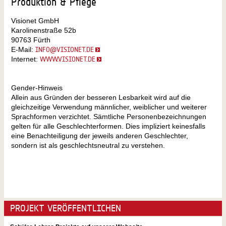
Produktion & Pflege
Visionet GmbH
Karolinenstraße 52b
90763 Fürth
E-Mail:
INFO@VISIONET.DE
Internet:
WWW.VISIONET.DE
Gender-Hinweis
Allein aus Gründen der besseren Lesbarkeit wird auf die
gleichzeitige Verwendung männlicher, weiblicher und weiterer
Sprachformen verzichtet. Sämtliche Personenbezeichnungen
gelten für alle Geschlechterformen. Dies impliziert keinesfalls
eine Benachteiligung der jeweils anderen Geschlechter,
sondern ist als geschlechtsneutral zu verstehen.
PROJEKT VERÖFFENTLICHEN