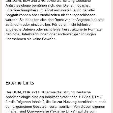
Der DGAI, BDA und GRC sowie die Stiftung Deutsche
Anästhesiologie bemühen sich, den Dienst möglichst
unterbrechungsfrei zum Abruf anzubieten. Auch bei aller
Sorgfalt können aber Ausfallzeiten nicht ausgeschlossen
werden. Sie behalten sich das Recht vor, ihr Angebot jederzeit
zu ändern oder einzustellen. Für durch nicht fehlerfrei
angelegte Dateien oder nicht fehlerfrei strukturierte Formate
bedingte Unterbrechungen oder anderweitige Störungen
übernehmen sie keine Gewähr.
Externe Links
Der DGAI, BDA und GRC sowie die Stiftung Deutsche
Anästhesiologie sind als Inhaltsanbieter nach § 7 Abs.1 TMG
für die “eigenen Inhalte”, die sie zur Nutzung bereithalten, nach
den allgemeinen Gesetzen verantwortlich. Von diesen eigenen
Inhalten sind Querverweise (“externe Links”) auf die von