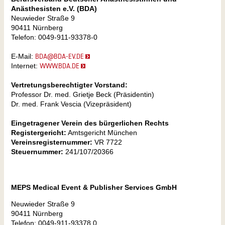
Anästhesisten e.V. (BDA)
Neuwieder Straße 9
90411 Nürnberg
Telefon: 0049-911-93378-0
E-Mail:
BDA@BDA-EV.DE
Internet:
WWW.BDA.DE
Vertretungsberechtigter Vorstand:
Professor Dr. med. Grietje Beck (Präsidentin)
Dr. med. Frank Vescia (Vizepräsident)
Eingetragener Verein des bürgerlichen Rechts
Registergericht:
Amtsgericht München
Vereinsregisternummer:
VR 7722
Steuernummer:
241/107/20366
MEPS Medical Event & Publisher Services GmbH
Neuwieder Straße 9
90411 Nürnberg
Telefon: 0049-911-93378 0