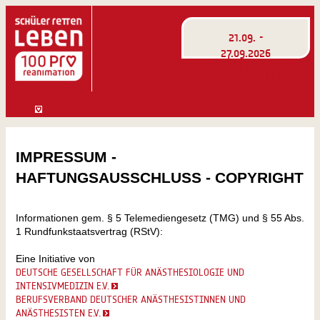
21.09. -
27.09.2026
WOCHE DER
WIEDERBELEBUNG
SKIP TO CONTENT
IMPRESSUM -
HAFTUNGSAUSSCHLUSS - COPYRIGHT
Informationen gem. § 5 Telemediengesetz (TMG) und § 55 Abs.
1 Rundfunkstaatsvertrag (RStV):
Eine Initiative von
DEUTSCHE GESELLSCHAFT FÜR ANÄSTHESIOLOGIE UND
INTENSIVMEDIZIN E.V.
BERUFSVERBAND DEUTSCHER ANÄSTHESISTINNEN UND
ANÄSTHESISTEN E.V.