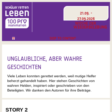
21.09. -
27.09.2026
WOCHE DER
WIEDERBELEBUNG
SKIP TO CONTENT
UNGLAUBLICHE, ABER WAHRE
GESCHICHTEN
Viele Leben konnten gerettet werden, weil mutige Helfer
beherzt gehandelt haben. Hier stehen Geschichten von
wahren Helden, inspiriert oder geschrieben von den
Beteiligten. Wir danken den Autoren für ihre Beiträge.
STORY 2