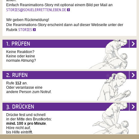
teilen.
Einfach Reanimations-Story mit optional einem Bild per Mail an
STORIES@SCHUELERRETTENLEBEN.DE
Wir geben Rückmeldung!
Die Reanimations-Story erscheint dann auf dieser Webseite unter der
Rubrik
STORIES
1. PRÜFEN
Keine Reaktion?
Keine oder keine
normale Atmung?
2. RUFEN
Rufe
112
an.
Oder veranlasse eine
andere Person zum Notruf.
3. DRÜCKEN
Drücke fest und schnell
in der Mitte des Brustkorbs:
mind. 100 x pro Minute
.
Höre nicht auf,
bis Hilfe eintrifft.