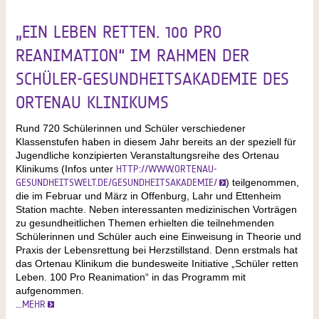
„EIN LEBEN RETTEN. 100 PRO
REANIMATION“ IM RAHMEN DER
SCHÜLER-GESUNDHEITSAKADEMIE DES
ORTENAU KLINIKUMS
Rund 720 Schülerinnen und Schüler verschiedener
Klassenstufen haben in diesem Jahr bereits an der speziell für
Jugendliche konzipierten Veranstaltungsreihe des Ortenau
Klinikums (Infos unter
HTTP://WWW.ORTENAU-
GESUNDHEITSWELT.DE/GESUNDHEITSAKADEMIE/
) teilgenommen,
die im Februar und März in Offenburg, Lahr und Ettenheim
Station machte. Neben interessanten medizinischen Vorträgen
zu gesundheitlichen Themen erhielten die teilnehmenden
Schülerinnen und Schüler auch eine Einweisung in Theorie und
Praxis der Lebensrettung bei Herzstillstand. Denn erstmals hat
das Ortenau Klinikum die bundesweite Initiative „Schüler retten
Leben. 100 Pro Reanimation“ in das Programm mit
aufgenommen.
…MEHR