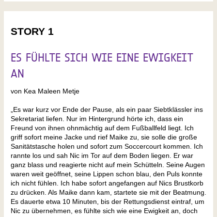
STORY 1
ES FÜHLTE SICH WIE EINE EWIGKEIT
AN
von Kea Maleen Metje
„Es war kurz vor Ende der Pause, als ein paar Siebtklässler ins
Sekretariat liefen. Nur im Hintergrund hörte ich, dass ein
Freund von ihnen ohnmächtig auf dem Fußballfeld liegt. Ich
griff sofort meine Jacke und rief Maike zu, sie solle die große
Sanitätstasche holen und sofort zum Soccercourt kommen. Ich
rannte los und sah Nic im Tor auf dem Boden liegen. Er war
ganz blass und reagierte nicht auf mein Schütteln. Seine Augen
waren weit geöffnet, seine Lippen schon blau, den Puls konnte
ich nicht fühlen. Ich habe sofort angefangen auf Nics Brustkorb
zu drücken. Als Maike dann kam, startete sie mit der Beatmung.
Es dauerte etwa 10 Minuten, bis der Rettungsdienst eintraf, um
Nic zu übernehmen, es fühlte sich wie eine Ewigkeit an, doch