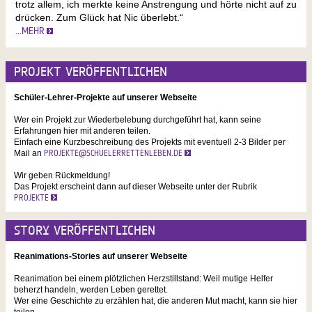
trotz allem, ich merkte keine Anstrengung und hörte nicht auf zu
drücken. Zum Glück hat Nic überlebt.“
…MEHR
PROJEKT VERÖFFENTLICHEN
Schüler-Lehrer-Projekte auf unserer Webseite
Wer ein Projekt zur Wiederbelebung durchgeführt hat, kann seine
Erfahrungen hier mit anderen teilen.
Einfach eine Kurzbeschreibung des Projekts mit eventuell 2-3 Bilder per
Mail an
PROJEKTE@SCHUELERRETTENLEBEN.DE
Wir geben Rückmeldung!
Das Projekt erscheint dann auf dieser Webseite unter der Rubrik
PROJEKTE
STORY VERÖFFENTLICHEN
Reanimations-Stories auf unserer Webseite
Reanimation bei einem plötzlichen Herzstillstand: Weil mutige Helfer
beherzt handeln, werden Leben gerettet.
Wer eine Geschichte zu erzählen hat, die anderen Mut macht, kann sie hier