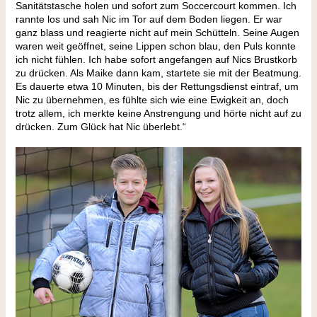
Sanitätstasche holen und sofort zum Soccercourt kommen. Ich
rannte los und sah Nic im Tor auf dem Boden liegen. Er war
ganz blass und reagierte nicht auf mein Schütteln. Seine Augen
waren weit geöffnet, seine Lippen schon blau, den Puls konnte
ich nicht fühlen. Ich habe sofort angefangen auf Nics Brustkorb
zu drücken. Als Maike dann kam, startete sie mit der Beatmung.
Es dauerte etwa 10 Minuten, bis der Rettungsdienst eintraf, um
Nic zu übernehmen, es fühlte sich wie eine Ewigkeit an, doch
trotz allem, ich merkte keine Anstrengung und hörte nicht auf zu
drücken. Zum Glück hat Nic überlebt.“