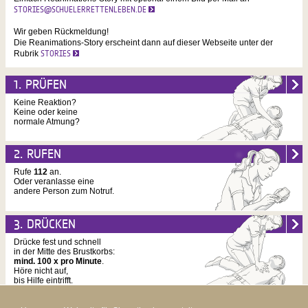
STORIES@SCHUELERRETTENLEBEN.DE
Wir geben Rückmeldung!
Die Reanimations-Story erscheint dann auf dieser Webseite unter der
Rubrik
STORIES
1. PRÜFEN
Keine Reaktion?
Keine oder keine
normale Atmung?
2. RUFEN
Rufe
112
an.
Oder veranlasse eine
andere Person zum Notruf.
3. DRÜCKEN
Drücke fest und schnell
in der Mitte des Brustkorbs:
mind. 100 x pro Minute
.
Höre nicht auf,
bis Hilfe eintrifft.