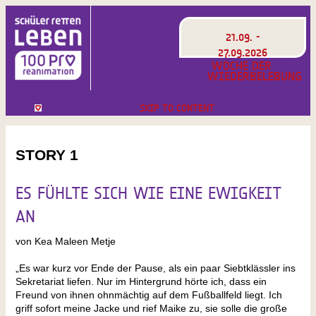
21.09. -
27.09.2026
WOCHE DER
WIEDERBELEBUNG
SKIP TO CONTENT
STORY 1
ES FÜHLTE SICH WIE EINE EWIGKEIT
AN
von Kea Maleen Metje
„Es war kurz vor Ende der Pause, als ein paar Siebtklässler ins
Sekretariat liefen. Nur im Hintergrund hörte ich, dass ein
Freund von ihnen ohnmächtig auf dem Fußballfeld liegt. Ich
griff sofort meine Jacke und rief Maike zu, sie solle die große