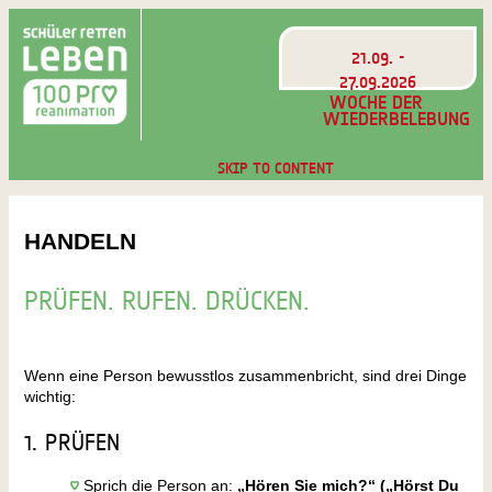
21.09. -
27.09.2026
WOCHE DER
WIEDERBELEBUNG
SKIP TO CONTENT
HANDELN
PRÜFEN. RUFEN. DRÜCKEN.
Wenn eine Person bewusstlos zusammenbricht, sind drei Dinge
wichtig:
1. PRÜFEN
Sprich die Person an:
„Hören Sie mich?“ („Hörst Du