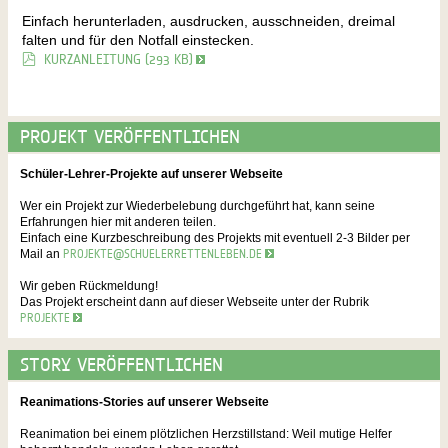
Einfach herunterladen, ausdrucken, ausschneiden, dreimal
falten und für den Notfall einstecken.
PDF
KURZANLEITUNG (
293 KB
)
PROJEKT VERÖFFENTLICHEN
Schüler-Lehrer-Projekte auf unserer Webseite
Wer ein Projekt zur Wiederbelebung durchgeführt hat, kann seine
Erfahrungen hier mit anderen teilen.
Einfach eine Kurzbeschreibung des Projekts mit eventuell 2-3 Bilder per
Mail an
PROJEKTE@SCHUELERRETTENLEBEN.DE
Wir geben Rückmeldung!
Das Projekt erscheint dann auf dieser Webseite unter der Rubrik
PROJEKTE
STORY VERÖFFENTLICHEN
Reanimations-Stories auf unserer Webseite
Reanimation bei einem plötzlichen Herzstillstand: Weil mutige Helfer