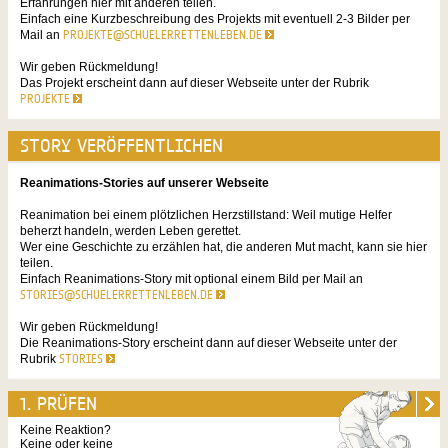
Erfahrungen hier mit anderen teilen.
Einfach eine Kurzbeschreibung des Projekts mit eventuell 2-3 Bilder per
Mail an
PROJEKTE@SCHUELERRETTENLEBEN.DE
Wir geben Rückmeldung!
Das Projekt erscheint dann auf dieser Webseite unter der Rubrik
PROJEKTE
STORY VERÖFFENTLICHEN
Reanimations-Stories auf unserer Webseite
Reanimation bei einem plötzlichen Herzstillstand: Weil mutige Helfer
beherzt handeln, werden Leben gerettet.
Wer eine Geschichte zu erzählen hat, die anderen Mut macht, kann sie hier
teilen.
Einfach Reanimations-Story mit optional einem Bild per Mail an
STORIES@SCHUELERRETTENLEBEN.DE
Wir geben Rückmeldung!
Die Reanimations-Story erscheint dann auf dieser Webseite unter der
Rubrik
STORIES
1. PRÜFEN
Keine Reaktion?
Keine oder keine