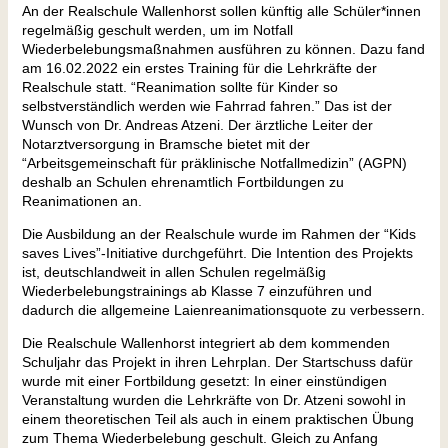
An der Realschule Wallenhorst sollen künftig alle Schüler*innen
regelmäßig geschult werden, um im Notfall
Wiederbelebungsmaßnahmen ausführen zu können. Dazu fand
am 16.02.2022 ein erstes Training für die Lehrkräfte der
Realschule statt. “Reanimation sollte für Kinder so
selbstverständlich werden wie Fahrrad fahren.” Das ist der
Wunsch von Dr. Andreas Atzeni. Der ärztliche Leiter der
Notarztversorgung in Bramsche bietet mit der
“Arbeitsgemeinschaft für präklinische Notfallmedizin” (AGPN)
deshalb an Schulen ehrenamtlich Fortbildungen zu
Reanimationen an.
Die Ausbildung an der Realschule wurde im Rahmen der “Kids
saves Lives”-Initiative durchgeführt. Die Intention des Projekts
ist, deutschlandweit in allen Schulen regelmäßig
Wiederbelebungstrainings ab Klasse 7 einzuführen und
dadurch die allgemeine Laienreanimationsquote zu verbessern.
Die Realschule Wallenhorst integriert ab dem kommenden
Schuljahr das Projekt in ihren Lehrplan. Der Startschuss dafür
wurde mit einer Fortbildung gesetzt: In einer einstündigen
Veranstaltung wurden die Lehrkräfte von Dr. Atzeni sowohl in
einem theoretischen Teil als auch in einem praktischen Übung
zum Thema Wiederbelebung geschult. Gleich zu Anfang