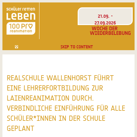
21.09. -
27.09.2026
WOCHE DER
WIEDERBELEBUNG
SKIP TO CONTENT
REALSCHULE WALLENHORST FÜHRT
EINE LEHRERFORTBILDUNG ZUR
LAIENREANIMATION DURCH.
VERBINDLICHE EINFÜHRUNG FÜR ALLE
SCHÜLER*INNEN IN DER SCHULE
GEPLANT