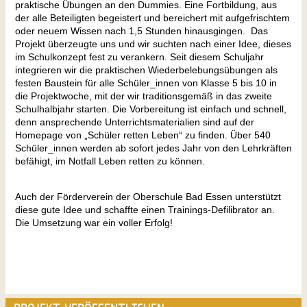
praktische Übungen an den Dummies. Eine Fortbildung, aus
der alle Beteiligten begeistert und bereichert mit aufgefrischtem
oder neuem Wissen nach 1,5 Stunden hinausgingen. Das
Projekt überzeugte uns und wir suchten nach einer Idee, dieses
im Schulkonzept fest zu verankern. Seit diesem Schuljahr
integrieren wir die praktischen Wiederbelebungsübungen als
festen Baustein für alle Schüler_innen von Klasse 5 bis 10 in
die Projektwoche, mit der wir traditionsgemäß in das zweite
Schulhalbjahr starten. Die Vorbereitung ist einfach und schnell,
denn ansprechende Unterrichtsmaterialien sind auf der
Homepage von „Schüler retten Leben“ zu finden. Über 540
Schüler_innen werden ab sofort jedes Jahr von den Lehrkräften
befähigt, im Notfall Leben retten zu können.
Auch der Förderverein der Oberschule Bad Essen unterstützt
diese gute Idee und schaffte einen Trainings-Defilibrator an.
Die Umsetzung war ein voller Erfolg!