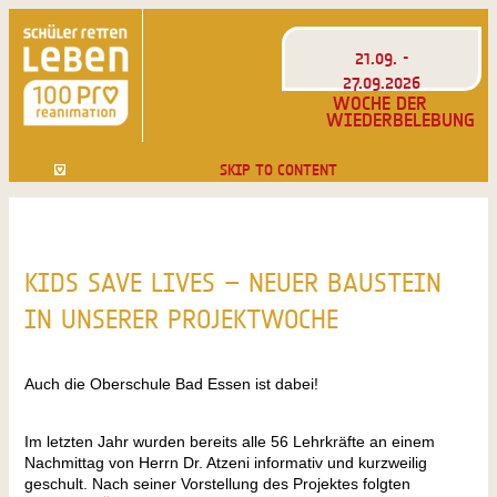
21.09. -
27.09.2026
WOCHE DER
WIEDERBELEBUNG
SKIP TO CONTENT
KIDS SAVE LIVES – NEUER BAUSTEIN
IN UNSERER PROJEKTWOCHE
Auch die Oberschule Bad Essen ist dabei!
Im letzten Jahr wurden bereits alle 56 Lehrkräfte an einem
Nachmittag von Herrn Dr. Atzeni informativ und kurzweilig
geschult. Nach seiner Vorstellung des Projektes folgten