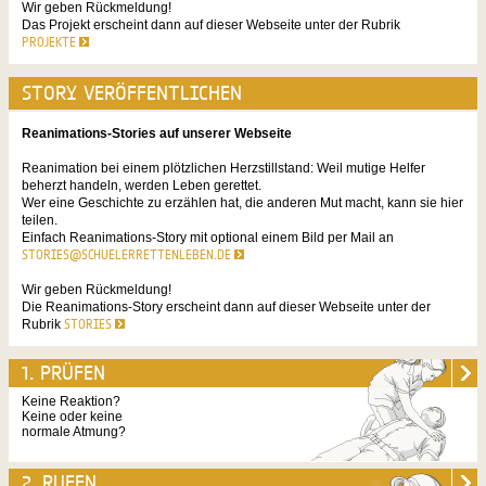
Wir geben Rückmeldung!
Das Projekt erscheint dann auf dieser Webseite unter der Rubrik
PROJEKTE
STORY VERÖFFENTLICHEN
Reanimations-Stories auf unserer Webseite
Reanimation bei einem plötzlichen Herzstillstand: Weil mutige Helfer
beherzt handeln, werden Leben gerettet.
Wer eine Geschichte zu erzählen hat, die anderen Mut macht, kann sie hier
teilen.
Einfach Reanimations-Story mit optional einem Bild per Mail an
STORIES@SCHUELERRETTENLEBEN.DE
Wir geben Rückmeldung!
Die Reanimations-Story erscheint dann auf dieser Webseite unter der
Rubrik
STORIES
1. PRÜFEN
Keine Reaktion?
Keine oder keine
normale Atmung?
2. RUFEN