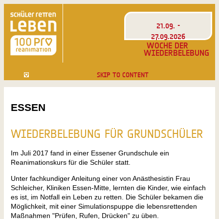
21.09. -
27.09.2026
WOCHE DER
WIEDERBELEBUNG
SKIP TO CONTENT
ESSEN
WIEDERBELEBUNG FÜR GRUNDSCHÜLER
Im Juli 2017 fand in einer Essener Grundschule ein
Reanimationskurs für die Schüler statt.
Unter fachkundiger Anleitung einer von Anästhesistin Frau
Schleicher, Kliniken Essen-Mitte, lernten die Kinder, wie einfach
es ist, im Notfall ein Leben zu retten. Die Schüler bekamen die
Möglichkeit, mit einer Simulationspuppe die lebensrettenden
Maßnahmen "Prüfen, Rufen, Drücken" zu üben.