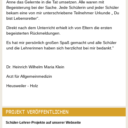
Anne das Gelernte in die Tat umsetzen. Alle waren mit
Begeisterung bei der Sache. Jede Schülerin und jeder Schüler
bekam eine von mir unterschriebene Teilnehmer Urkunde „ Du
bist Lebensretter“.
Direkt nach dem Unterricht erhielt ich von Eltern die ersten
begeisterten Rückmeldungen.
Es hat mir persönlich großen Spaß gemacht und alle Schüler
und die Lehrerinnen haben sich herzlichst bei mir bedankt."
Dr. Heinrich Wilhelm Maria Klein
Arzt für Allgemeinmedizin
Heusweiler - Holz
PROJEKT VERÖFFENTLICHEN
Schüler-Lehrer-Projekte auf unserer Webseite