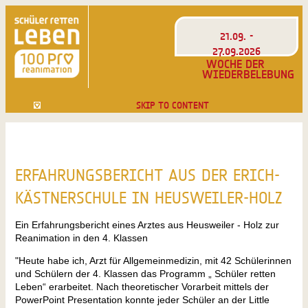
21.09. -
27.09.2026
WOCHE DER
WIEDERBELEBUNG
SKIP TO CONTENT
ERFAHRUNGSBERICHT AUS DER ERICH-
KÄSTNERSCHULE IN HEUSWEILER-HOLZ
Ein Erfahrungsbericht eines Arztes aus Heusweiler - Holz zur
Reanimation in den 4. Klassen
"Heute habe ich, Arzt für Allgemeinmedizin, mit 42 Schülerinnen
und Schülern der 4. Klassen das Programm „ Schüler retten
Leben“ erarbeitet. Nach theoretischer Vorarbeit mittels der
PowerPoint Presentation konnte jeder Schüler an der Little