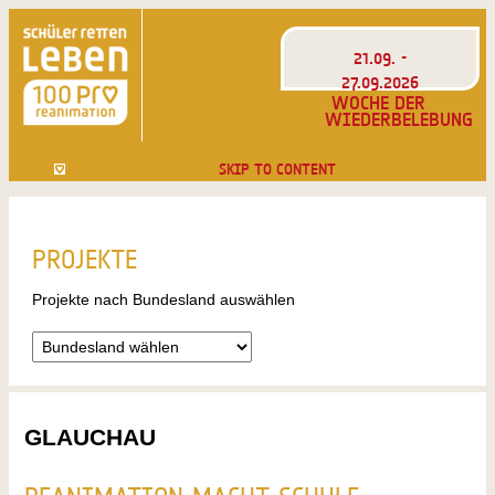
21.09. -
27.09.2026
WOCHE DER
WIEDERBELEBUNG
SKIP TO CONTENT
PROJEKTE
Projekte nach Bundesland auswählen
GLAUCHAU