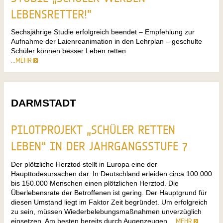
LEBENSRETTER!”
Sechsjährige Studie erfolgreich beendet – Empfehlung zur
Aufnahme der Laienreanimation in den Lehrplan – geschulte
Schüler können besser Leben retten
…MEHR
DARMSTADT
PILOTPROJEKT „SCHÜLER RETTEN
LEBEN“ IN DER JAHRGANGSSTUFE 7
Der plötzliche Herztod stellt in Europa eine der
Haupttodesursachen dar. In Deutschland erleiden circa 100.000
bis 150.000 Menschen einen plötzlichen Herztod. Die
Überlebensrate der Betroffenen ist gering. Der Hauptgrund für
diesen Umstand liegt im Faktor Zeit begründet. Um erfolgreich
zu sein, müssen Wiederbelebungsmaßnahmen unverzüglich
einsetzen. Am besten bereits durch Augenzeugen.
…MEHR