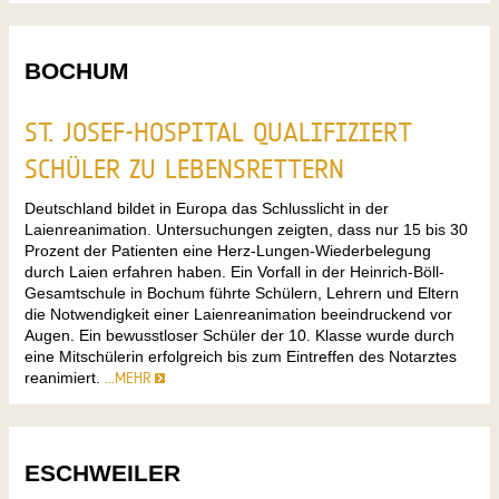
BOCHUM
ST. JOSEF-HOSPITAL QUALIFIZIERT
SCHÜLER ZU LEBENSRETTERN
Deutschland bildet in Europa das Schlusslicht in der
Laienreanimation. Untersuchungen zeigten, dass nur 15 bis 30
Prozent der Patienten eine Herz-Lungen-Wiederbelegung
durch Laien erfahren haben. Ein Vorfall in der Heinrich-Böll-
Gesamtschule in Bochum führte Schülern, Lehrern und Eltern
die Notwendigkeit einer Laienreanimation beeindruckend vor
Augen. Ein bewusstloser Schüler der 10. Klasse wurde durch
eine Mitschülerin erfolgreich bis zum Eintreffen des Notarztes
reanimiert.
…MEHR
ESCHWEILER