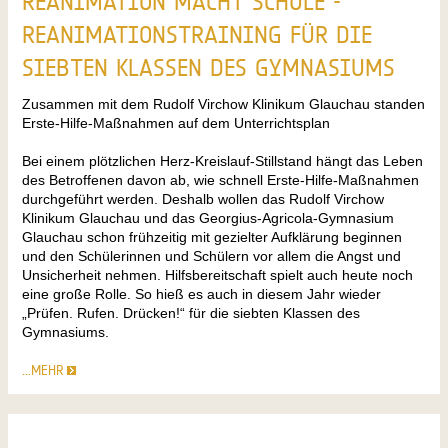
REANIMATION MACHT SCHULE -
REANIMATIONSTRAINING FÜR DIE
SIEBTEN KLASSEN DES GYMNASIUMS
Zusammen mit dem Rudolf Virchow Klinikum Glauchau standen
Erste-Hilfe-Maßnahmen auf dem Unterrichtsplan
Bei einem plötzlichen Herz-Kreislauf-Stillstand hängt das Leben
des Betroffenen davon ab, wie schnell Erste-Hilfe-Maßnahmen
durchgeführt werden. Deshalb wollen das Rudolf Virchow
Klinikum Glauchau und das Georgius-Agricola-Gymnasium
Glauchau schon frühzeitig mit gezielter Aufklärung beginnen
und den Schülerinnen und Schülern vor allem die Angst und
Unsicherheit nehmen. Hilfsbereitschaft spielt auch heute noch
eine große Rolle. So hieß es auch in diesem Jahr wieder
„Prüfen. Rufen. Drücken!“ für die siebten Klassen des
Gymnasiums.
…MEHR