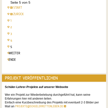
Seite 5 von 5
START
ZURÜCK
1
2
3
4
5
WEITER
ENDE
PROJEKT VERÖFFENTLICHEN
Schüler-Lehrer-Projekte auf unserer Webseite
Wer ein Projekt zur Wiederbelebung durchgeführt hat, kann seine
Erfahrungen hier mit anderen teilen.
Einfach eine Kurzbeschreibung des Projekts mit eventuell 2-3 Bilder per
Mail an
PROJEKTE@SCHUELERRETTENLEBEN.DE