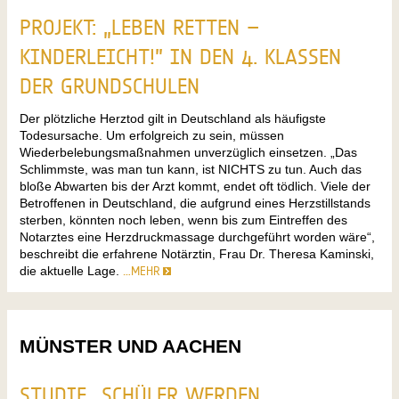
PROJEKT: „LEBEN RETTEN –
KINDERLEICHT!” IN DEN 4. KLASSEN
DER GRUNDSCHULEN
Der plötzliche Herztod gilt in Deutschland als häufigste
Todesursache. Um erfolgreich zu sein, müssen
Wiederbelebungsmaßnahmen unverzüglich einsetzen. „Das
Schlimmste, was man tun kann, ist NICHTS zu tun. Auch das
bloße Abwarten bis der Arzt kommt, endet oft tödlich. Viele der
Betroffenen in Deutschland, die aufgrund eines Herzstillstands
sterben, könnten noch leben, wenn bis zum Eintreffen des
Notarztes eine Herzdruckmassage durchgeführt worden wäre“,
beschreibt die erfahrene Notärztin, Frau Dr. Theresa Kaminski,
die aktuelle Lage.
…MEHR
MÜNSTER UND AACHEN
STUDIE „SCHÜLER WERDEN