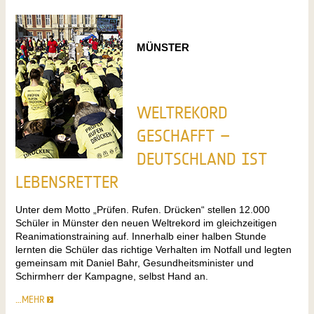
MÜNSTER
WELTREKORD
GESCHAFFT –
DEUTSCHLAND IST
LEBENSRETTER
Unter dem Motto „Prüfen. Rufen. Drücken“ stellen 12.000
Schüler in Münster den neuen Weltrekord im gleichzeitigen
Reanimationstraining auf. Innerhalb einer halben Stunde
lernten die Schüler das richtige Verhalten im Notfall und legten
gemeinsam mit Daniel Bahr, Gesundheitsminister und
Schirmherr der Kampagne, selbst Hand an.
…MEHR